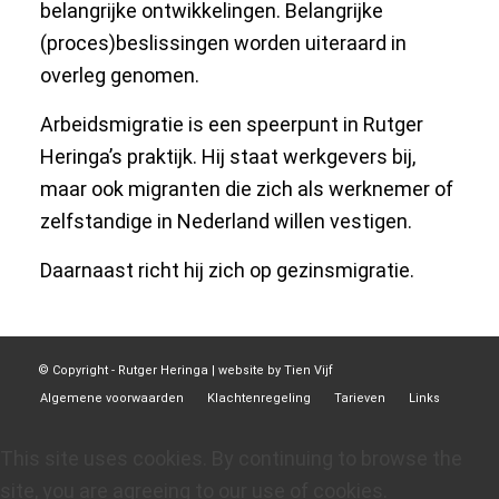
belangrijke ontwikkelingen. Belangrijke
(proces)beslissingen worden uiteraard in
overleg genomen.
Arbeidsmigratie is een speerpunt in Rutger
Heringa’s praktijk. Hij staat werkgevers bij,
maar ook migranten die zich als werknemer of
zelfstandige in Nederland willen vestigen.
Daarnaast richt hij zich op gezinsmigratie.
© Copyright -
Rutger Heringa
| website by
Tien Vijf
Algemene voorwaarden
Klachtenregeling
Tarieven
Links
This site uses cookies. By continuing to browse the
site, you are agreeing to our use of cookies.