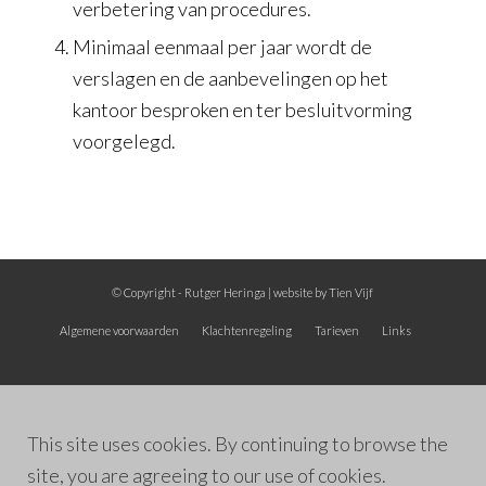
verbetering van procedures.
Minimaal eenmaal per jaar wordt de
verslagen en de aanbevelingen op het
kantoor besproken en ter besluitvorming
voorgelegd.
© Copyright -
Rutger Heringa
| website by
Tien Vijf
Algemene voorwaarden
Klachtenregeling
Tarieven
Links
This site uses cookies. By continuing to browse the
site, you are agreeing to our use of cookies.